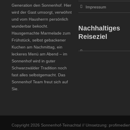
Generation den Sonnenhof. Hier
Impressum
wird der Gast umsorgt, verwöhnt
und vom Hausherrn persönlich
wunderbar bekocht.
Nachhaltiges
Hausgemachte Marmelade zum
Reiseziel
Frühstück, selbst gebackener
Kuchen am Nachmittag, ein
leckeres Menü am Abend – im
Sonnenhof wird in guter
Schwarzwälder Tradition noch
fast alles selbstgemacht. Das
Sonnenhof Team freut sich auf
Sie.
Copyright 2026 Sonnenhof-Teinachtal // Umsetzung: profimedien