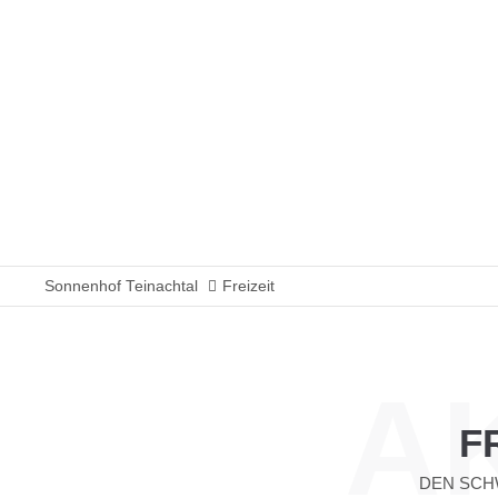
Sonnenhof Teinachtal
Freizeit
A
F
DEN SCH