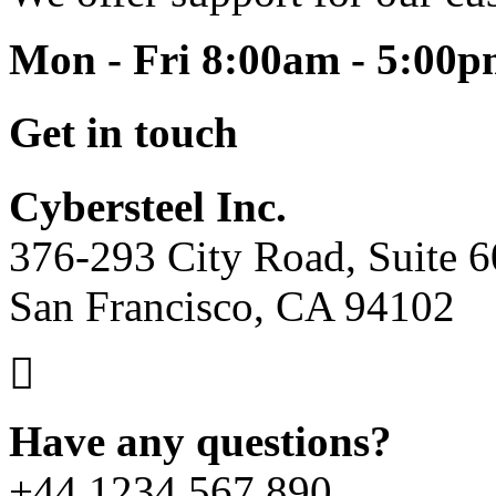
Mon - Fri 8:00am - 5:00
Get in touch
Cybersteel Inc.
376-293 City Road, Suite 
San Francisco, CA 94102
Have any questions?
+44 1234 567 890