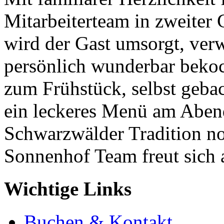
Mitarbeiterteam in zweiter
wird der Gast umsorgt, ve
persönlich wunderbar beko
zum Frühstück, selbst geb
ein leckeres Menü am Aben
Schwarzwälder Tradition noc
Sonnenhof Team freut sich a
Wichtige Links
Buchen & Kontakt