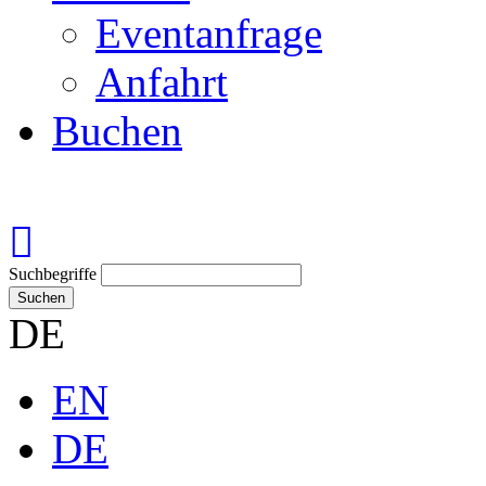
Eventanfrage
Anfahrt
Buchen
Suchbegriffe
Suchen
DE
EN
DE