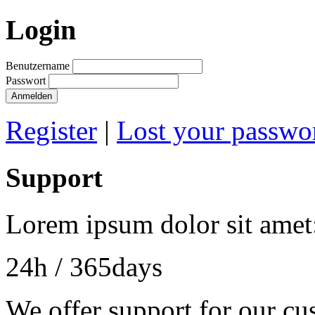
Login
Benutzername
Passwort
Anmelden
Register
|
Lost your passwo
Support
Lorem ipsum dolor sit amet
24h
/ 365days
We offer support for our cu