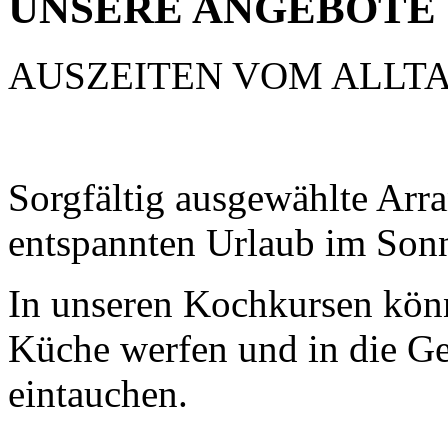
UNSERE ANGEBOTE
AUSZEITEN VOM ALLT
Sorgfältig ausgewählte Arr
entspannten Urlaub im Sonn
In unseren Kochkursen könn
Küche werfen und in die G
eintauchen.