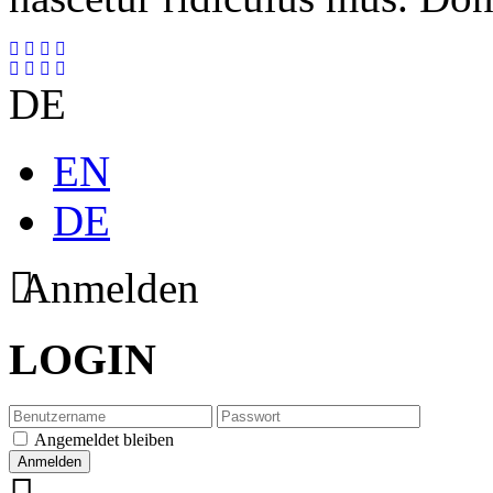
DE
EN
DE
Anmelden
LOGIN
Angemeldet bleiben