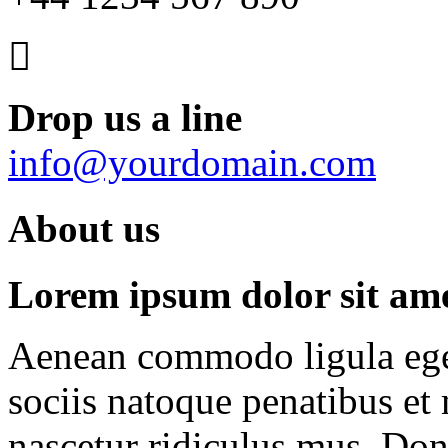
Drop us a line
info@yourdomain.com
About us
Lorem ipsum dolor sit amet
Aenean commodo ligula ege
sociis natoque penatibus et
nascetur ridiculus mus. Done